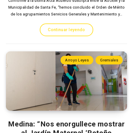
Conforme a la última Acta Acuerdo suscripta entre la ASOEM y la
Municipalidad de Santa Fe, “hemos concluido el Orden de Mérito
de los agrupamientos Servicios Generales y Mantenimiento y…
Continuar leyendo
Arroyo Leyes
Gremiales
Medina: “Nos enorgullece mostrar