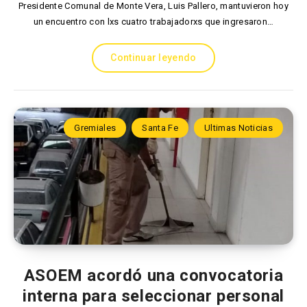
Presidente Comunal de Monte Vera, Luis Pallero, mantuvieron hoy
un encuentro con lxs cuatro trabajadorxs que ingresaron…
Continuar leyendo
Gremiales
Santa Fe
Ultimas Noticias
ASOEM acordó una convocatoria
interna para seleccionar personal