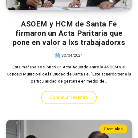
ASOEM y HCM de Santa Fe
firmaron un Acta Paritaria que
pone en valor a lxs trabajadorxs
30/04/2021
Esta mañana se rubricó un Acta Acuerdo entre la ASOEM y el
Concejo Municipal de la Ciudad de Santa Fe. “Este acuerdo tiene la
particularidad de gestarse en medio de…
Continuar leyendo
Gremiales