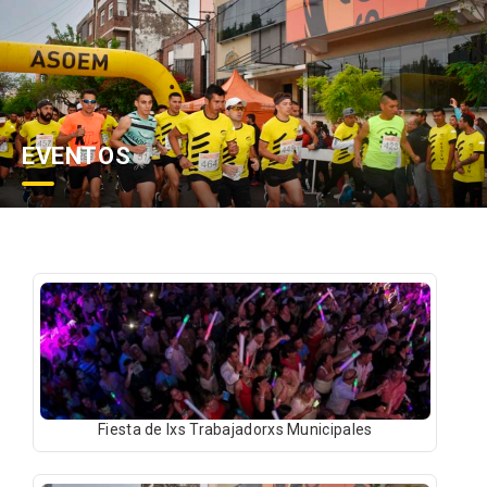
EVENTOS
Fiesta de lxs Trabajadorxs Municipales