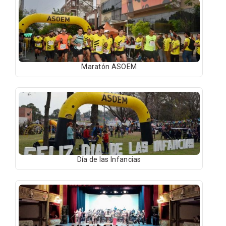
Maratón ASOEM
Día de las Infancias