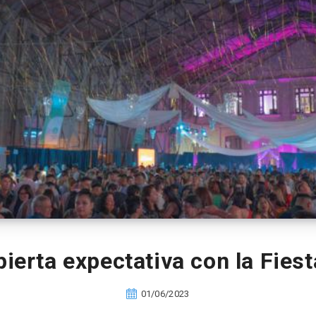
erta expectativa con la Fies
01/06/2023