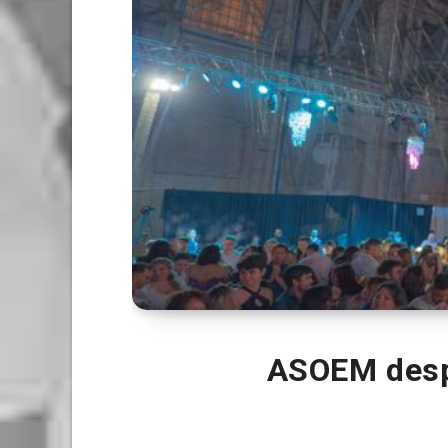
ASOEM despi