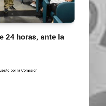
 24 horas, ante la
uesto por la Comisión
…