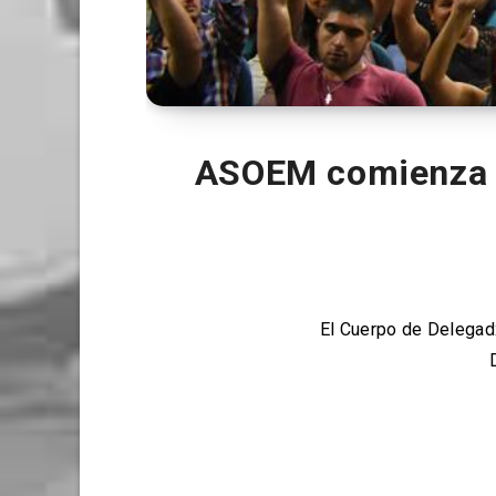
ASOEM comienza el
El Cuerpo de Delegadx