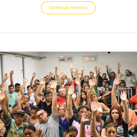
Continuar leyendo