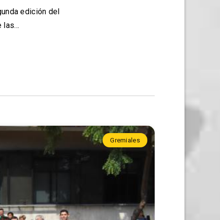
gunda edición del
e las…
Gremiales