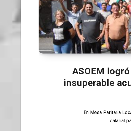
ASOEM logró 
insuperable acu
En Mesa Paritaria Loc
salarial 