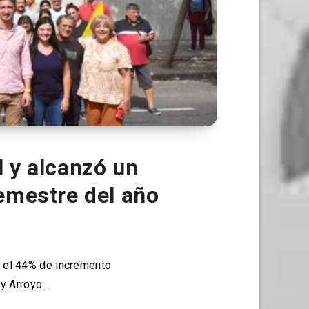
 y alcanzó un
semestre del año
a el 44% de incremento
 y Arroyo…