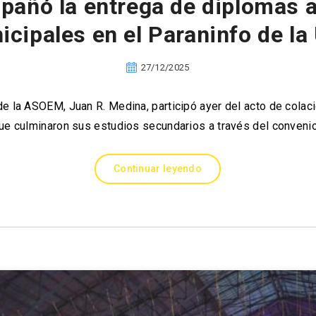
añó la entrega de diplomas a
icipales en el Paraninfo de la
27/12/2025
 de la ASOEM, Juan R. Medina, participó ayer del acto de colac
ue culminaron sus estudios secundarios a través del conveni
Continuar leyendo