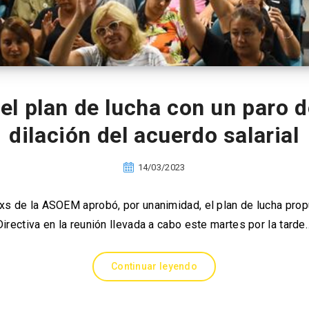
 plan de lucha con un paro de
dilación del acuerdo salarial
14/03/2023
s de la ASOEM aprobó, por unanimidad, el plan de lucha prop
Directiva en la reunión llevada a cabo este martes por la tarde
Continuar leyendo