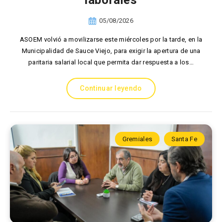
laborales
05/08/2026
ASOEM volvió a movilizarse este miércoles por la tarde, en la
Municipalidad de Sauce Viejo, para exigir la apertura de una
paritaria salarial local que permita dar respuesta a los…
Continuar leyendo
Gremiales
Santa Fe