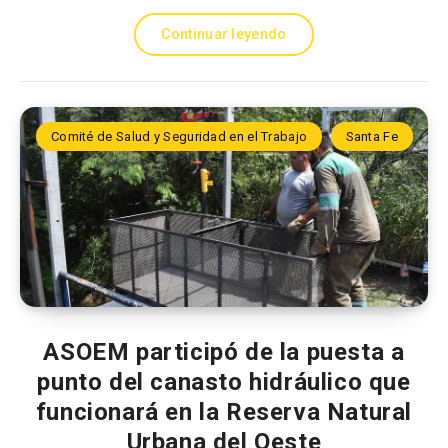
Continuar leyendo
Comité de Salud y Seguridad en el Trabajo
Santa Fe
ASOEM participó de la puesta a
punto del canasto hidráulico que
funcionará en la Reserva Natural
Urbana del Oeste