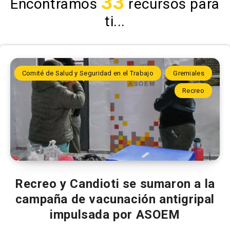
33
Encontramos
recursos para
ti...
Comité de Salud y Seguridad en el Trabajo
Gremiales
Recreo
Recreo y Candioti se sumaron a la
campaña de vacunación antigripal
impulsada por ASOEM