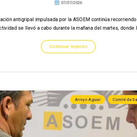
07/07/2026
ción antigripal impulsada por la ASOEM continúa recorriendo 
actividad se llevó a cabo durante la mañana del martes, donde 
Continuar leyendo
Arroyo Aguiar
Comité de Sa