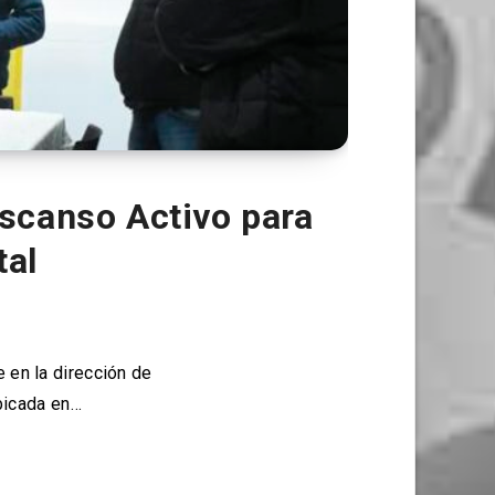
scanso Activo para
tal
 en la dirección de
bicada en…