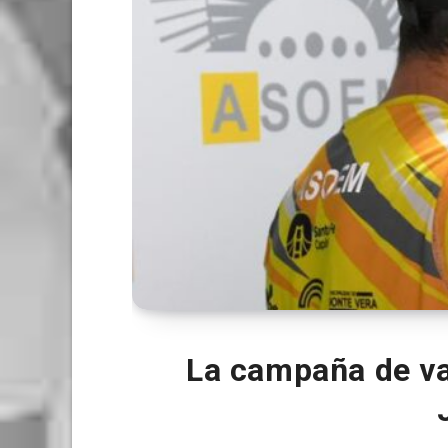
La campaña de va