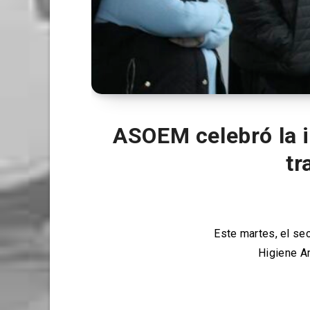
ASOEM celebró la 
tr
Este martes, el se
Higiene A