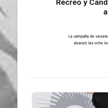
Recreo y Cand
a
La campaña de vacunaci
alcanzó las ocho lo