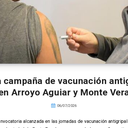
 campaña de vacunación antig
en Arroyo Aguiar y Monte Ver
06/07/2026
onvocatoria alcanzada en las jornadas de vacunación antigrip