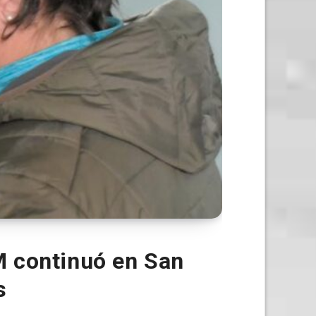
M continuó en San
s