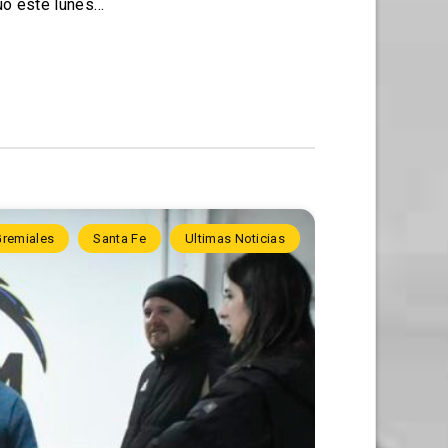
uó este lunes…
Gremiales
Santa Fe
Ultimas Noticias