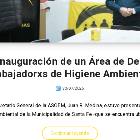
inauguración de un Área de De
abajadorxs de Higiene Ambien
30/07/2025
cretario General de la ASOEM, Juan R. Medina, estuvo presente
mbiental de la Municipalidad de Santa Fe -que se encuentra u
Continuar leyendo