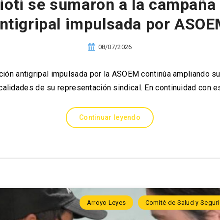
ioti se sumaron a la campaña
ntigripal impulsada por ASO
08/07/2026
ón antigripal impulsada por la ASOEM continúa ampliando su a
calidades de su representación sindical. En continuidad con e
Continuar leyendo
Arroyo Leyes
Comité de Salud y Seguri