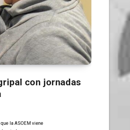
ripal con jornadas
a
al que la ASOEM viene