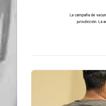
La campaña de vacuna
jurisdicción. La 