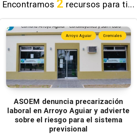
2
Encontramos
recursos para ti...
Arroyo Aguiar
Gremiales
ASOEM denuncia precarización
laboral en Arroyo Aguiar y advierte
sobre el riesgo para el sistema
previsional