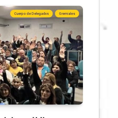
Cuerpo de Delegadxs
Gremiales