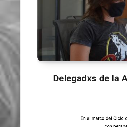
Delegadxs de la 
En el marco del Ciclo 
con perspe