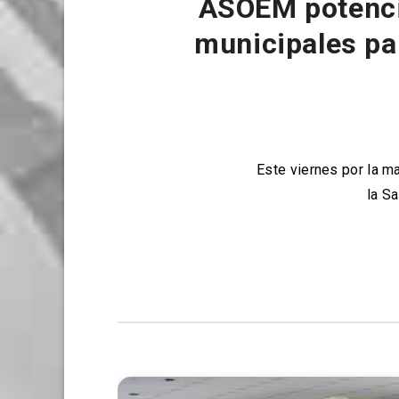
ASOEM potencia
municipales pa
Este viernes por la m
la S