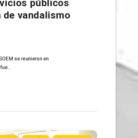
vicios públicos
n de vandalismo
 ASOEM se reunieron en
 fue…