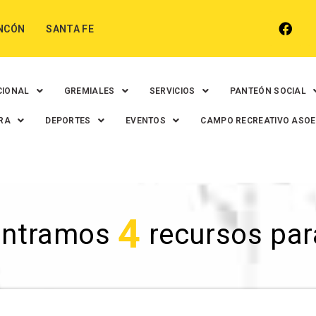
NCÓN
SANTA FE
CIONAL
GREMIALES
SERVICIOS
PANTEÓN SOCIAL
RA
DEPORTES
EVENTOS
CAMPO RECREATIVO ASO
4
ontramos
recursos para 