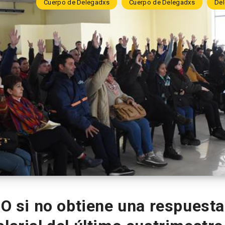
Cuerpo de Delegadxs
Cuerpo de Delegadxs
De
O si no obtiene una respuesta 