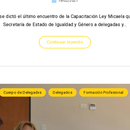
19/02/2021
 se dictó el último encuentro de la Capacitación Ley Micaela q
Secretaría de Estado de Igualdad y Género a delegadas y…
Continuar leyendo
Cuerpo de Delegadxs
Delegados
Formación Profesional