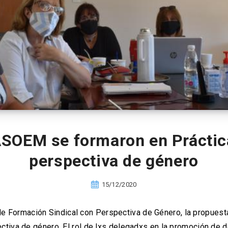
ASOEM se formaron en Práctic
perspectiva de género
15/12/2020
de Formación Sindical con Perspectiva de Género, la propuest
ctiva de género. El rol de lxs delegadxs en la promoción de 