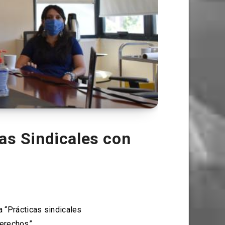
as Sindicales con
a “Prácticas sindicales
derechos”,…