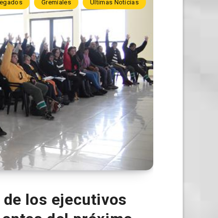
legados
Gremiales
Ultimas Noticias
de los ejecutivos