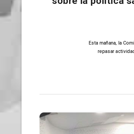
sobre la política 
Esta mañana, la Comi
repasar activida