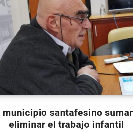
l municipio santafesino suman
eliminar el trabajo infantil