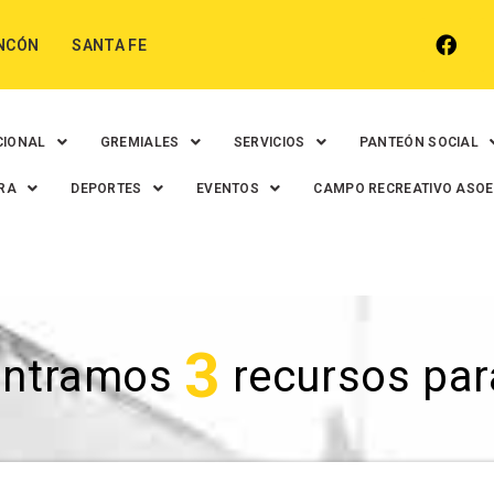
NCÓN
SANTA FE
CIONAL
GREMIALES
SERVICIOS
PANTEÓN SOCIAL
RA
DEPORTES
EVENTOS
CAMPO RECREATIVO ASO
3
ontramos
recursos para 