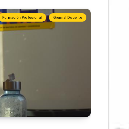
Formación Profesional
Gremial Docente