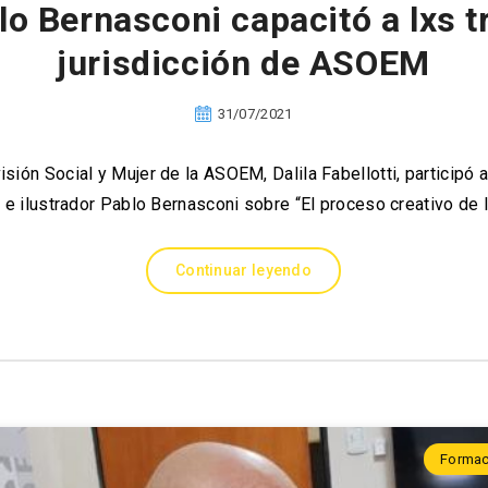
blo Bernasconi capacitó a lxs t
jurisdicción de ASOEM
31/07/2021
isión Social y Mujer de la ASOEM, Dalila Fabellotti, participó 
r e ilustrador Pablo Bernasconi sobre “El proceso creativo de
Continuar leyendo
Formac