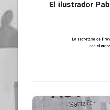
El ilustrador Pa
La secretaria de Prev
con el auto