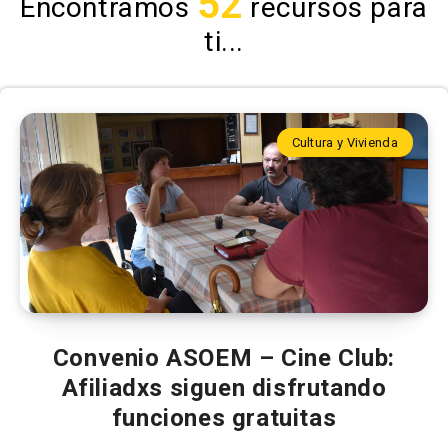
52
Encontramos
recursos para
ti...
Cultura y Vivienda
Convenio ASOEM – Cine Club:
Afiliadxs siguen disfrutando
funciones gratuitas