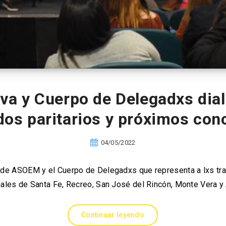
va y Cuerpo de Delegadxs dia
dos paritarios y próximos con
04/05/2022
 de ASOEM y el Cuerpo de Delegadxs que representa a lxs tr
ales de Santa Fe, Recreo, San José del Rincón, Monte Vera y
Continuar leyendo