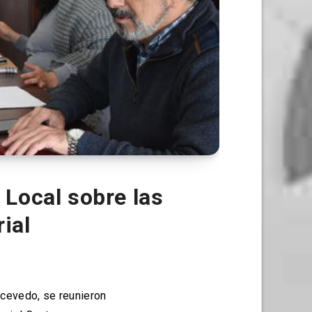
Local sobre las
ial
Acevedo, se reunieron