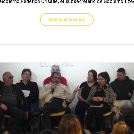
 Gobierno Federico Crisalle, el subsecretario de Gobierno Ez
Continuar leyendo