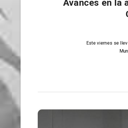
Avances en la 
Este viernes se lle
Muni