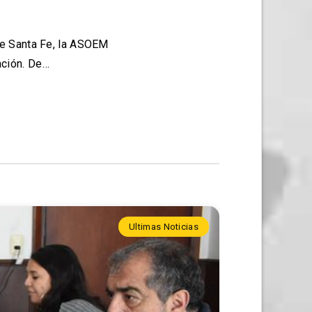
de Santa Fe, la ASOEM
ación. De…
Ultimas Noticias