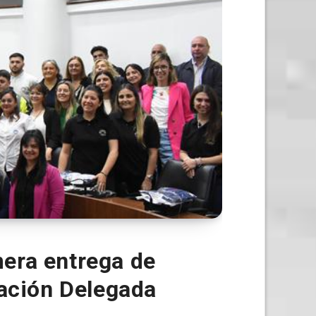
era entrega de
ración Delegada