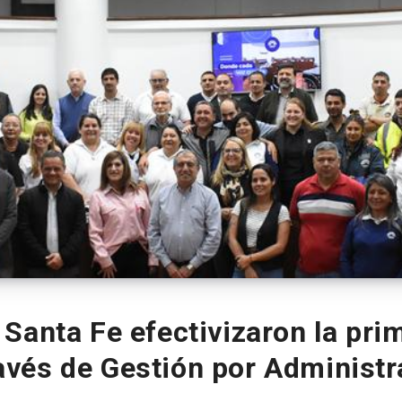
anta Fe efectivizaron la prim
avés de Gestión por Administ