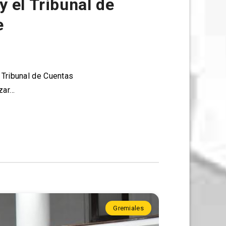
 el Tribunal de
e
 Tribunal de Cuentas
zar…
Gremiales