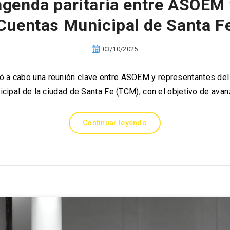
agenda paritaria entre ASOEM y
Cuentas Municipal de Santa F
03/10/2025
vó a cabo una reunión clave entre ASOEM y representantes del
cipal de la ciudad de Santa Fe (TCM), con el objetivo de avan
Continuar leyendo