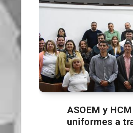
ASOEM y HCM S
uniformes a tr