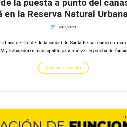
de la puesta a punto del canas
á en la Reserva Natural Urbana
14/03/2023
 Urbana del Oeste de la ciudad de Santa Fe se reunieron, días
M y trabajadorxs municipales para realizar la prueba de func
Continuar leyendo