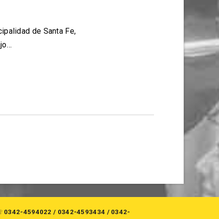
ipalidad de Santa Fe,
ajo…
☏
0342-4594022
/
0342-4593434
/
0342-