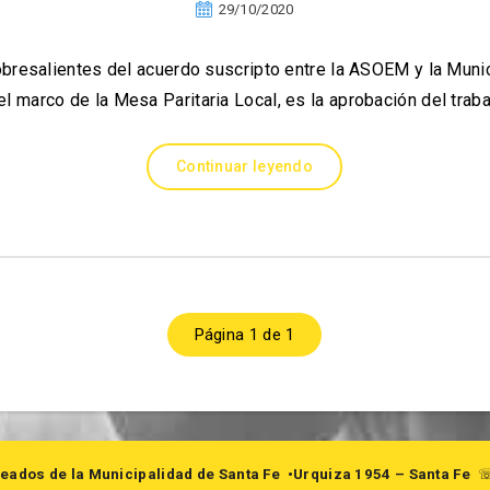
29/10/2020
obresalientes del acuerdo suscripto entre la ASOEM y la Munic
el marco de la Mesa Paritaria Local, es la aprobación del trab
Continuar leyendo
Página 1 de 1
eados de la Municipalidad de Santa Fe
•Urquiza 1954 – Santa Fe