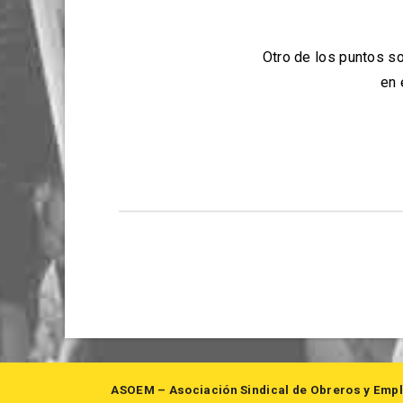
Otro de los puntos s
en 
ASOEM – Asociación Sindical de Obreros y Empl