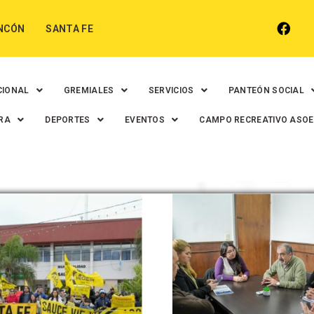
NCÓN
SANTA FE
CIONAL
GREMIALES
SERVICIOS
PANTEÓN SOCIAL
RA
DEPORTES
EVENTOS
CAMPO RECREATIVO ASO