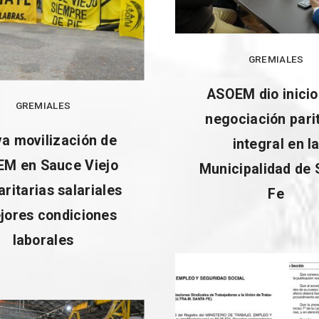
GREMIALES
ASOEM dio inicio
GREMIALES
negociación pari
a movilización de
integral en l
M en Sauce Viejo
Municipalidad de 
aritarias salariales
Fe
jores condiciones
laborales