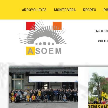
ARROYO LEYES
MONTE VERA
RECREO
RI
INSTITU
CULTU