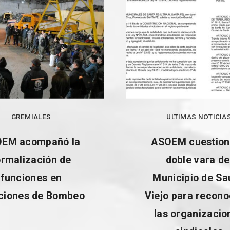
GREMIALES
ULTIMAS NOTICIA
EM acompañó la
ASOEM cuestion
ormalización de
doble vara de
funciones en
Municipio de Sa
ciones de Bombeo
Viejo para recono
las organizacio