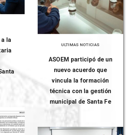
 a la
ULTIMAS NOTICIAS
taria
ASOEM participó de un
a
nuevo acuerdo que
Santa
vincula la formación
técnica con la gestión
municipal de Santa Fe