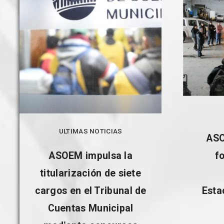
ULTIMAS NOTICIAS
ASO
ASOEM impulsa la
f
titularización de siete
cargos en el Tribunal de
Esta
Cuentas Municipal