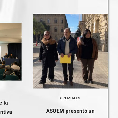
GREMIALES
e la
ASOEM presentó un
entiva