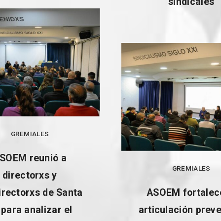
sindicales
GREMIALES
SOEM reunió a
GREMIALES
directorxs y
irectorxs de Santa
ASOEM fortalec
 para analizar el
articulación prev