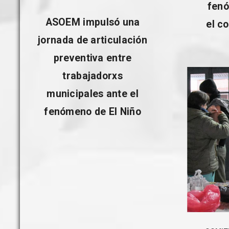
fenó
ASOEM impulsó una
el c
jornada de articulación
preventiva entre
trabajadorxs
municipales ante el
fenómeno de El Niño