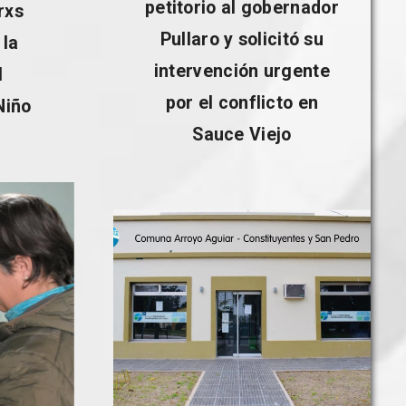
petitorio al gobernador
rxs
Pullaro y solicitó su
 la
intervención urgente
l
por el conflicto en
Niño
Sauce Viejo