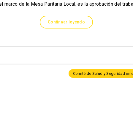
el marco de la Mesa Paritaria Local, es la aprobación del trab
Continuar leyendo
Comité de Salud y Seguridad en e