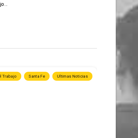
ajo…
l Trabajo
Santa Fe
Ultimas Noticias