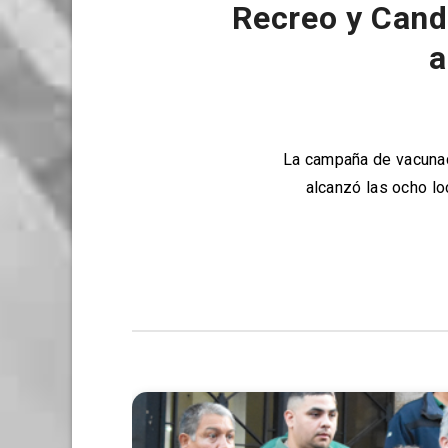
Recreo y Cand
a
La campaña de vacunaci
alcanzó las ocho lo