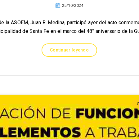
25/10/2024
 de la ASOEM, Juan R. Medina, participó ayer del acto conmem
icipalidad de Santa Fe en el marco del 48° aniversario de la G
Continuar leyendo