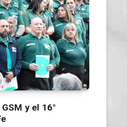
 GSM y el 16°
Fe