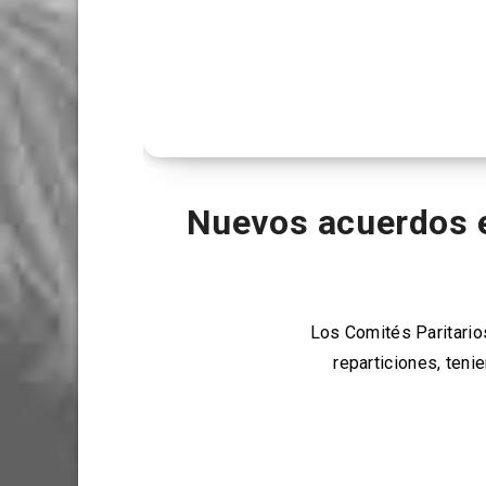
Nuevos acuerdos e
Los Comités Paritario
reparticiones, ten