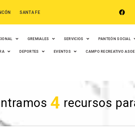
NCÓN
SANTA FE
CIONAL
GREMIALES
SERVICIOS
PANTEÓN SOCIAL
RA
DEPORTES
EVENTOS
CAMPO RECREATIVO ASO
4
ontramos
recursos para 