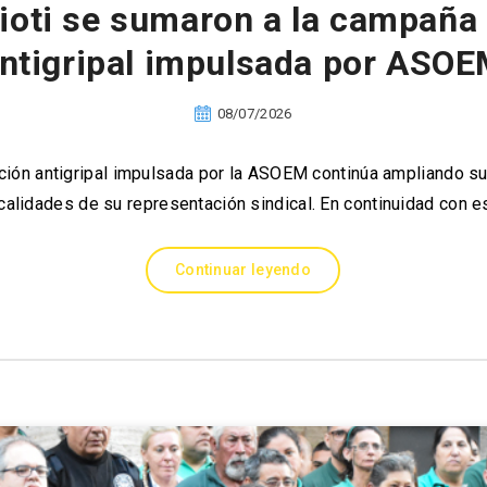
ioti se sumaron a la campaña
ntigripal impulsada por ASO
08/07/2026
ón antigripal impulsada por la ASOEM continúa ampliando su a
calidades de su representación sindical. En continuidad con e
Continuar leyendo