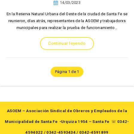
14/03/2023
En la Reserva Natural Urbana del Oeste de la ciudad de Santa Fe se
reunieron, días atrás, representantes de la ASOEM y trabajadorxs
municipales para realizar la prueba de funcionamiento…
Continuar leyendo
Página 1 de 1
ASOEM – Asociación Sindical de Obreros y Empleados de la
Municipalidad de Santa Fe
•Urquiza 1954 – Santa Fe
☏
0342-
4594022
/
0342-4593434
/
0342-4591899