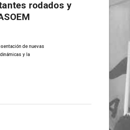
tantes rodados y
a ASOEM
resentación de nuevas
dinámicas y la