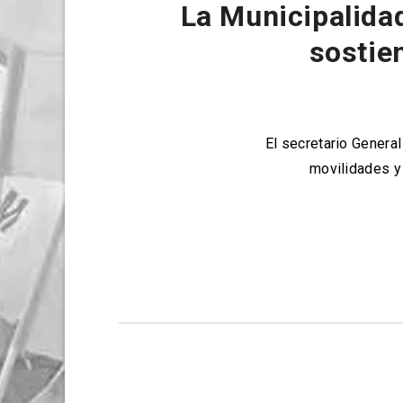
La Municipalida
sostie
El secretario Genera
movilidades y