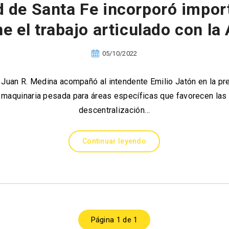
d de Santa Fe incorporó impor
ne el trabajo articulado con l
05/10/2022
l Juan R. Medina acompañó al intendente Emilio Jatón en la p
 maquinaria pesada para áreas específicas que favorecen las 
descentralización…
Continuar leyendo
Página 1 de 1