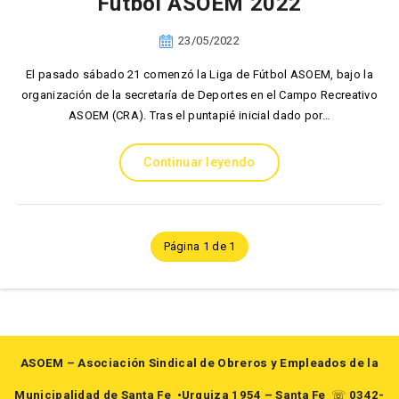
Fútbol ASOEM 2022
23/05/2022
El pasado sábado 21 comenzó la Liga de Fútbol ASOEM, bajo la
organización de la secretaría de Deportes en el Campo Recreativo
ASOEM (CRA). Tras el puntapié inicial dado por…
Continuar leyendo
Página 1 de 1
ASOEM – Asociación Sindical de Obreros y Empleados de la
Municipalidad de Santa Fe
•Urquiza 1954 – Santa Fe
☏
0342-