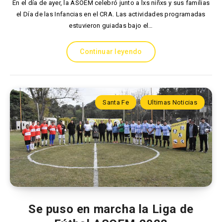
En el día de ayer, la ASOEM celebró junto a lxs niñxs y sus familias
el Día de las Infancias en el CRA. Las actividades programadas
estuvieron guiadas bajo el…
Continuar leyendo
Santa Fe
Ultimas Noticias
Se puso en marcha la Liga de