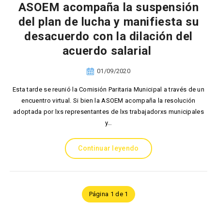
ASOEM acompaña la suspensión
del plan de lucha y manifiesta su
desacuerdo con la dilación del
acuerdo salarial
01/09/2020
Esta tarde se reunió la Comisión Paritaria Municipal a través de un
encuentro virtual. Si bien la ASOEM acompaña la resolución
adoptada por lxs representantes de lxs trabajadorxs municipales
y…
Continuar leyendo
Página 1 de 1