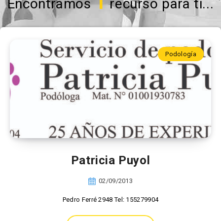
1
Encontramos
recurso para ti...
Podología
Patricia Puyol
02/09/2013
Pedro Ferré 2948 Tel: 155279904