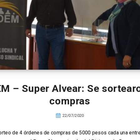
 – Super Alvear: Se sortear
compras
22/07/2020
sorteo de 4 órdenes de compras de 5000 pesos cada una entr