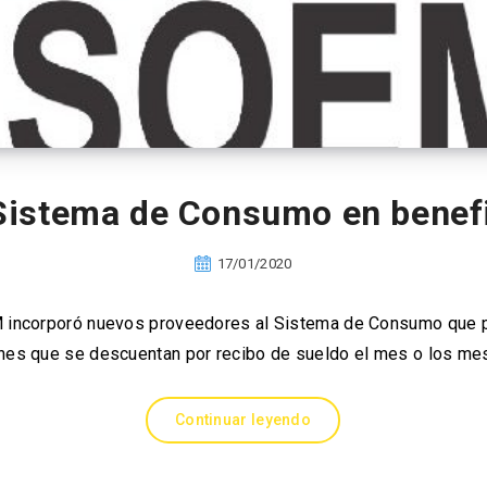
istema de Consumo en benefic
17/01/2020
incorporó nuevos proveedores al Sistema de Consumo que pe
ones que se descuentan por recibo de sueldo el mes o los m
Continuar leyendo