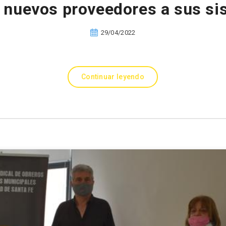
 nuevos proveedores a sus si
29/04/2022
Continuar leyendo