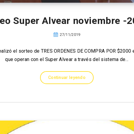
eo Super Alvear noviembre -
27/11/2019
 realizó el sorteo de TRES ORDENES DE COMPRA POR $2000 e
que operan con el Super Alvear a través del sistema de…
Continuar leyendo