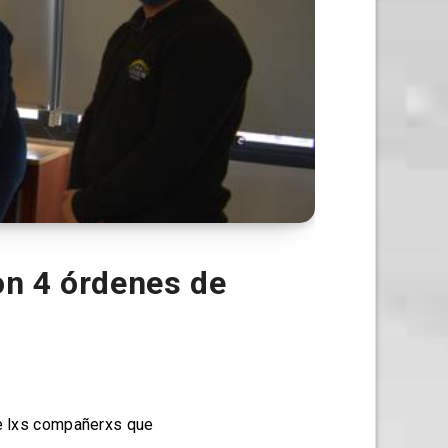
on 4 órdenes de
e lxs compañerxs que