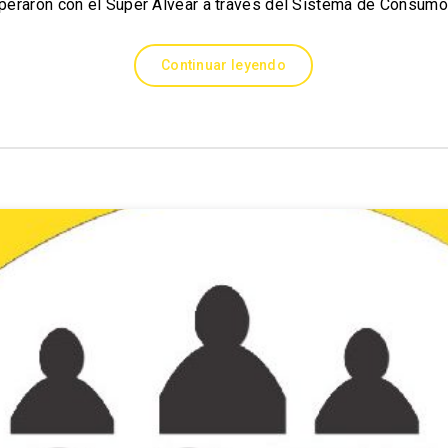
peraron con el Super Alvear a través del Sistema de Consum
Continuar leyendo