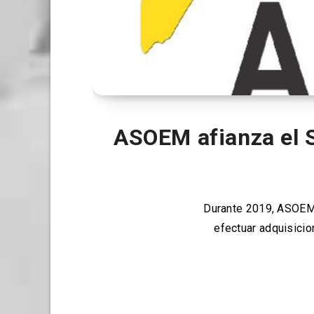
ASOEM afianza el S
Durante 2019, ASOEM 
efectuar adquisici