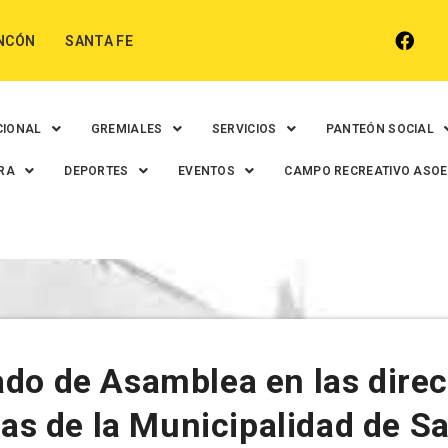
NCÓN
SANTA FE
CIONAL
GREMIALES
SERVICIOS
PANTEÓN SOCIAL
RA
DEPORTES
EVENTOS
CAMPO RECREATIVO ASO
do de Asamblea en las dire
tas de la Municipalidad de S