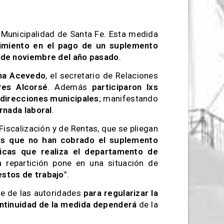
 Municipalidad de Santa Fe. Esta medida
limiento en el pago de un suplemento
esde noviembre del año pasado
.
ina Acevedo
, el secretario de Relaciones
res Alcorsé
. Además
participaron lxs
 direcciones municipales
; manifestando
rnada laboral
.
scalización y de Rentas, que se pliegan
es que no han cobrado el suplemento
cas que realiza el departamento de
a repartición pone en una situación de
stos de trabajo
”.
te de las autoridades
para regularizar la
ntinuidad de la medida dependerá
de la