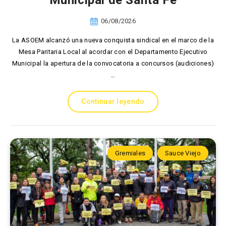
Municipal de Santa Fe
06/08/2026
La ASOEM alcanzó una nueva conquista sindical en el marco de la
Mesa Paritaria Local al acordar con el Departamento Ejecutivo
Municipal la apertura de la convocatoria a concursos (audiciones)
…
Continuar leyendo
Gremiales
Sauce Viejo