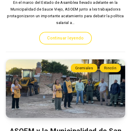
En el marco del Estado de Asamblea llevado adelante en la
Municipalidad de Sauce Viejo, ASOEM junto a lxs trabajadorxs
protagonizaron un importante acatamiento para debatir la política
salarial a…
Continuar leyendo
Gremiales
Rincón