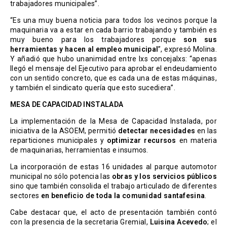
trabajadores municipales”.
“Es una muy buena noticia para todos los vecinos porque la
maquinaria va a estar en cada barrio trabajando y también es
muy bueno para los trabajadores porque
son sus
herramientas y hacen al empleo municipal
”, expresó Molina.
Y añadió que hubo unanimidad entre lxs concejalxs: “apenas
llegó el mensaje del Ejecutivo para aprobar el endeudamiento
con un sentido concreto, que es cada una de estas máquinas,
y también el sindicato quería que esto sucediera”.
MESA DE CAPACIDAD INSTALADA
La implementación de la Mesa de Capacidad Instalada, por
iniciativa de la ASOEM, permitió
detectar necesidades
en las
reparticiones municipales y
optimizar recursos
en materia
de maquinarias, herramientas e insumos.
La incorporación de estas 16 unidades al parque automotor
municipal no sólo potencia las
obras y los servicios públicos
sino que también consolida el trabajo articulado de diferentes
sectores
en beneficio de toda la comunidad santafesina
.
Cabe destacar que, el acto de presentación también contó
con la presencia de la secretaria Gremial,
Luisina Acevedo
; el