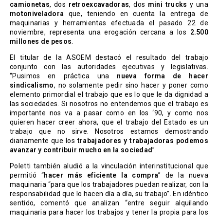
camionetas
, dos
retroexcavadoras
, dos
mini trucks
y una
motoniveladora
que, teniendo en cuenta la entrega de
maquinarias y herramientas efectuada el pasado 22 de
noviembre, representa una erogación cercana a los
2.500
millones de pesos
.
El titular de la ASOEM destacó el resultado del trabajo
conjunto con las autoridades ejecutivas y legislativas.
“Pusimos en práctica una
nueva forma de hacer
sindicalismo
, no solamente pedir sino hacer y poner como
elemento primordial el trabajo que es lo que le da dignidad a
las sociedades. Si nosotros no entendemos que el trabajo es
importante nos va a pasar como en los ‘90, y como nos
quieren hacer creer ahora, que el trabajo del Estado es un
trabajo que no sirve. Nosotros estamos demostrando
diariamente que los
trabajadores y trabajadoras podemos
avanzar y contribuir mucho en la sociedad
”.
Poletti también aludió a la vinculación interinstitucional que
permitió “
hacer más eficiente la compra
” de la nueva
maquinaria “para que los trabajadores puedan realizar, con la
responsabilidad que lo hacen día a día, su trabajo”. En idéntico
sentido, comentó que analizan “entre seguir alquilando
maquinaria para hacer los trabajos y tener la propia para los