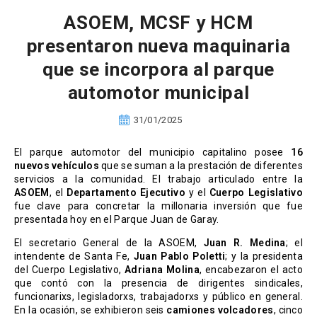
ASOEM, MCSF y HCM
presentaron nueva maquinaria
que se incorpora al parque
automotor municipal
31/01/2025
El parque automotor del municipio capitalino posee
16
nuevos vehículos
que se suman a la prestación de diferentes
servicios a la comunidad. El trabajo articulado entre la
ASOEM
, el
Departamento Ejecutivo
y el
Cuerpo Legislativo
fue clave para concretar la millonaria inversión que fue
presentada hoy en el Parque Juan de Garay.
El secretario General de la ASOEM,
Juan R. Medina
; el
intendente de Santa Fe,
Juan Pablo Poletti
; y la presidenta
del Cuerpo Legislativo,
Adriana Molina
, encabezaron el acto
que contó con la presencia de dirigentes sindicales,
funcionarixs, legisladorxs, trabajadorxs y público en general.
En la ocasión, se exhibieron seis
camiones volcadores
, cinco