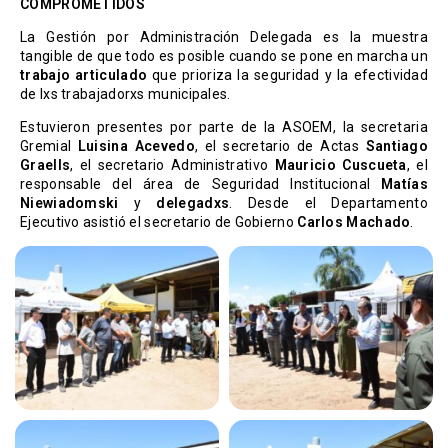
COMPROMETIDOS
La Gestión por Administración Delegada es la muestra
tangible de que todo es posible cuando se pone en marcha un
trabajo articulado
que prioriza la seguridad y la efectividad
de lxs trabajadorxs municipales.
Estuvieron presentes por parte de la ASOEM, la secretaria
Gremial
Luisina Acevedo
, el secretario de Actas
Santiago
Graells
, el secretario Administrativo
Mauricio Cuscueta
, el
responsable del área de Seguridad Institucional
Matías
Niewiadomski
y
delegadxs
. Desde el Departamento
Ejecutivo asistió el secretario de Gobierno
Carlos Machado
.