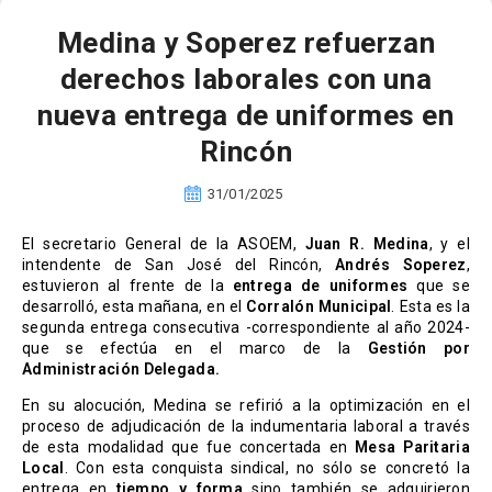
Medina y Soperez refuerzan
derechos laborales con una
nueva entrega de uniformes en
Rincón
31/01/2025
El secretario General de la ASOEM,
Juan R. Medina
, y el
intendente de San José del Rincón,
Andrés Soperez
,
estuvieron al frente de la
entrega de uniformes
que se
desarrolló, esta mañana, en el
Corralón Municipal
. Esta es la
segunda entrega consecutiva -correspondiente al año 2024-
que se efectúa en el marco de la
Gestión por
Administración Delegada.
En su alocución, Medina se refirió a la optimización en el
proceso de adjudicación de la indumentaria laboral a través
de esta modalidad que fue concertada en
Mesa Paritaria
Local
. Con esta conquista sindical, no sólo se concretó la
entrega en
tiempo y forma
sino también se adquirieron