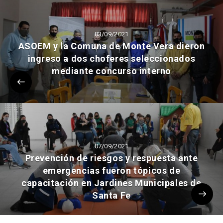
03/09/2021
ASOEM y la Comuna de Monte Vera dieron
ingreso a dos choferes seleccionados
mediante concurso interno
07/09/2021
Prevención de riesgos y respuesta ante
emergencias fueron tópicos de
capacitación en Jardines Municipales de
Santa Fe