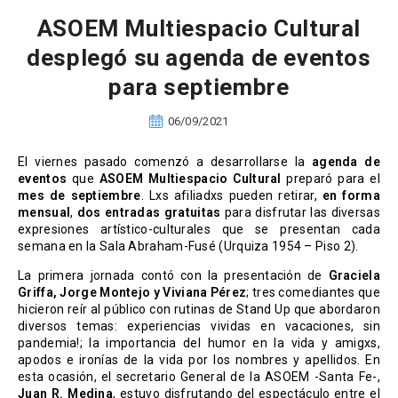
ASOEM Multiespacio Cultural
desplegó su agenda de eventos
para septiembre
06/09/2021
El viernes pasado comenzó a desarrollarse la
agenda de
eventos
que
ASOEM Multiespacio Cultural
preparó para el
mes de septiembre
. Lxs afiliadxs pueden retirar,
en forma
mensual
,
dos entradas gratuitas
para disfrutar las diversas
expresiones artístico-culturales que se presentan cada
semana en la Sala Abraham-Fusé (Urquiza 1954 – Piso 2).
La primera jornada contó con la presentación de
Graciela
Griffa, Jorge Montejo y Viviana Pérez
; tres comediantes que
hicieron reír al público con rutinas de Stand Up que abordaron
diversos temas: experiencias vividas en vacaciones, sin
pandemia!; la importancia del humor en la vida y amigxs,
apodos e ironías de la vida por los nombres y apellidos. En
esta ocasión, el secretario General de la ASOEM -Santa Fe-,
Juan R. Medina
, estuvo disfrutando del espectáculo entre el