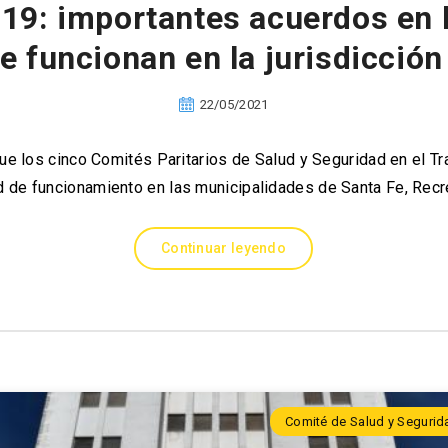
19: importantes acuerdos en 
ue funcionan en la jurisdicció
22/05/2021
 los cinco Comités Paritarios de Salud y Seguridad en el Tra
 de funcionamiento en las municipalidades de Santa Fe, Rec
Continuar leyendo
Comité de Salud y Segurida