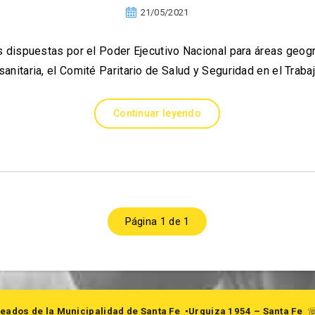
21/05/2021
 dispuestas por el Poder Ejecutivo Nacional para áreas geogr
anitaria, el Comité Paritario de Salud y Seguridad en el Traba
Continuar leyendo
Página 1 de 1
eados de la Municipalidad de Santa Fe
•Urquiza 1954 – Santa Fe