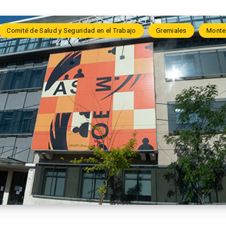
Comité de Salud y Seguridad en el Trabajo
Gremiales
Monte