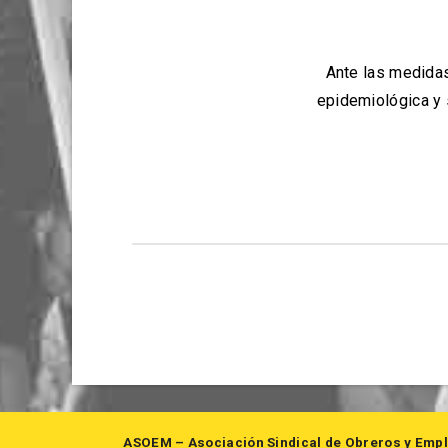
Ante las medidas
epidemiológica y s
ASOEM – Asociación Sindical de Obreros y Empl