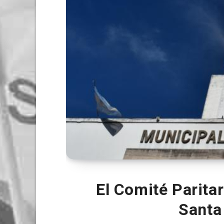
El Comité Parita
Santa