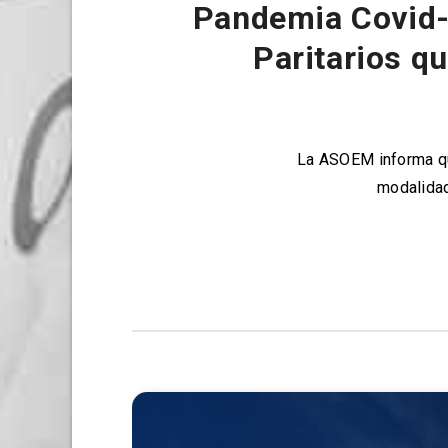
Pandemia Covid-
Paritarios q
La ASOEM informa que
modalidad