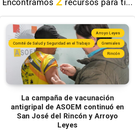
2
Encontramos
recursos para ti...
Arroyo Leyes
Comité de Salud y Seguridad en el Trabajo
Gremiales
Rincón
La campaña de vacunación
antigripal de ASOEM continuó en
San José del Rincón y Arroyo
Leyes