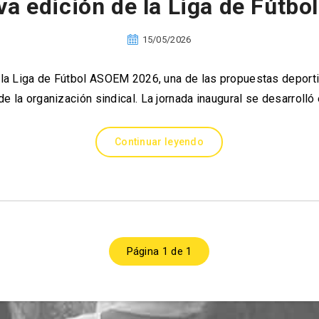
 edición de la Liga de Fútbo
15/05/2026
la Liga de Fútbol ASOEM 2026, una de las propuestas deporti
e la organización sindical. La jornada inaugural se desarroll
Continuar leyendo
Página 1 de 1