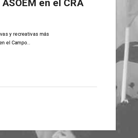
l ASOEM en el CRA
vas y recreativas más
ó en el Campo…