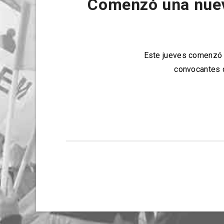
Comenzó una nueva
Este jueves comenzó 
convocantes d