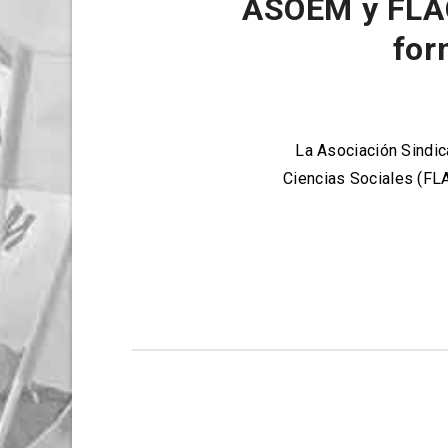
ASOEM y FLACS
for
La Asociación Sindi
Ciencias Sociales (FL