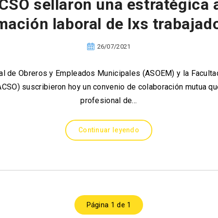
O sellaron una estratégica a
mación laboral de lxs trabajad
26/07/2021
cal de Obreros y Empleados Municipales (ASOEM) y la Faculta
ACSO) suscribieron hoy un convenio de colaboración mutua que
profesional de…
Continuar leyendo
Página 1 de 1