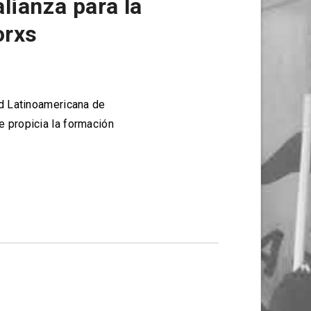
lianza para la
orxs
d Latinoamericana de
 propicia la formación