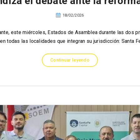
ndiza el debate ante la reforma
18/02/2026
nte, este miércoles, Estados de Asamblea durante las dos p
 en todas las localidades que integran su jurisdicción: Santa 
Continuar leyendo