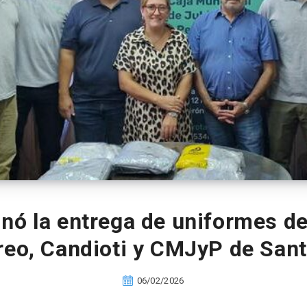
ó la entrega de uniformes d
reo, Candioti y CMJyP de Sant
06/02/2026