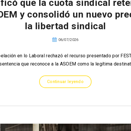
ificó que la cuota sindical re
OEM y consolidó un nuevo pre
la libertad sindical
06/07/2026
elación en lo Laboral rechazó el recurso presentado por FE
sentencia que reconoce a la ASOEM como la legítima destinata
Continuar leyendo