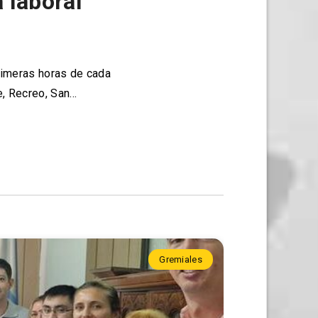
 laboral
rimeras horas de cada
Fe, Recreo, San…
Gremiales