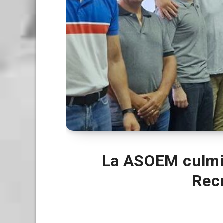
La ASOEM culmin
Rec