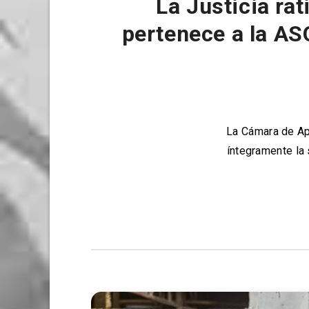
La Justicia rat
pertenece a la AS
La Cámara de Ap
íntegramente la 