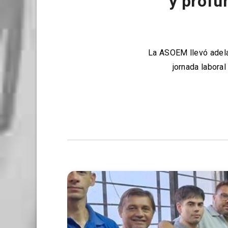
y profu
La ASOEM llevó adela
jornada laboral