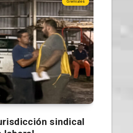
Gremiales
risdicción sindical