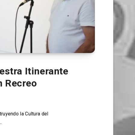
stra Itinerante
n Recreo
ruyendo la Cultura del
…