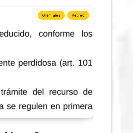
Gremiales
Recreo