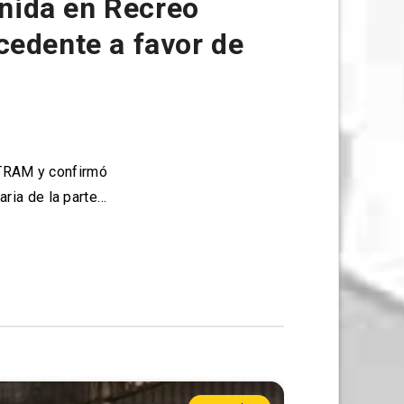
tenida en Recreo
cedente a favor de
STRAM y confirmó
ria de la parte…