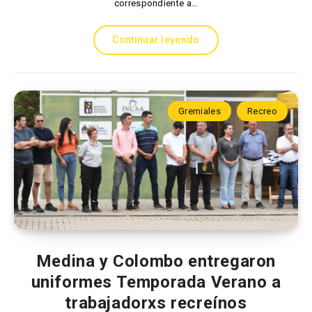
correspondiente a…
Continuar leyendo
Gremiales
Recreo
Medina y Colombo entregaron
uniformes Temporada Verano a
trabajadorxs recreínos