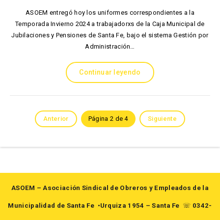
ASOEM entregó hoy los uniformes correspondientes a la
Temporada Invierno 2024 a trabajadorxs de la Caja Municipal de
Jubilaciones y Pensiones de Santa Fe, bajo el sistema Gestión por
Administración…
Continuar leyendo
Anterior
Página 2 de 4
Siguiente
ASOEM – Asociación Sindical de Obreros y Empleados de la
Municipalidad de Santa Fe
•Urquiza 1954 – Santa Fe
☏
0342-