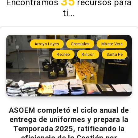
35
Encontramos
recursos para
ti...
Arroyo Leyes
Gremiales
Monte Vera
Recreo
Rincón
Santa Fe
ASOEM completó el ciclo anual de
entrega de uniformes y prepara la
Temporada 2025, ratificando la