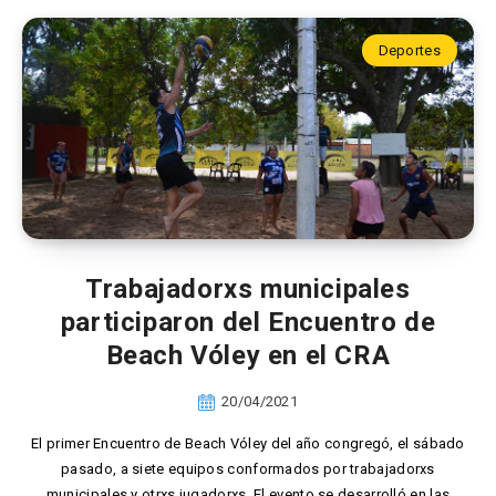
Deportes
Trabajadorxs municipales
participaron del Encuentro de
Beach Vóley en el CRA
20/04/2021
El primer Encuentro de Beach Vóley del año congregó, el sábado
pasado, a siete equipos conformados por trabajadorxs
municipales y otrxs jugadorxs. El evento se desarrolló en las