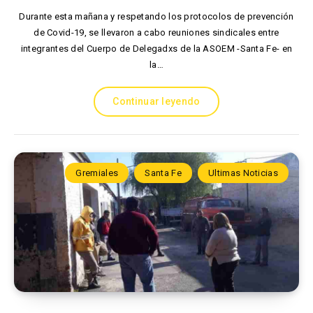
Durante esta mañana y respetando los protocolos de prevención
de Covid-19, se llevaron a cabo reuniones sindicales entre
integrantes del Cuerpo de Delegadxs de la ASOEM -Santa Fe- en
la…
Continuar leyendo
Gremiales
Santa Fe
Ultimas Noticias