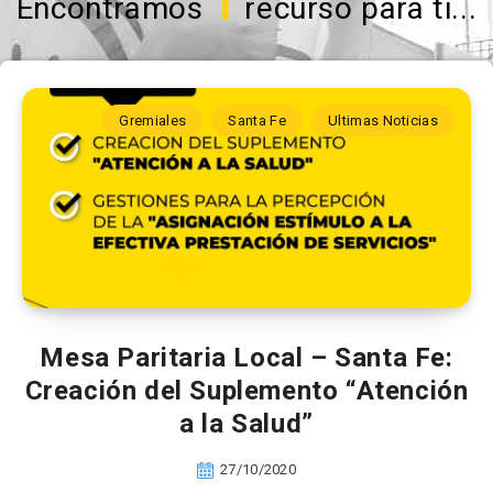
1
Encontramos
recurso para ti...
Gremiales
Santa Fe
Ultimas Noticias
Mesa Paritaria Local – Santa Fe:
Creación del Suplemento “Atención
a la Salud”
27/10/2020