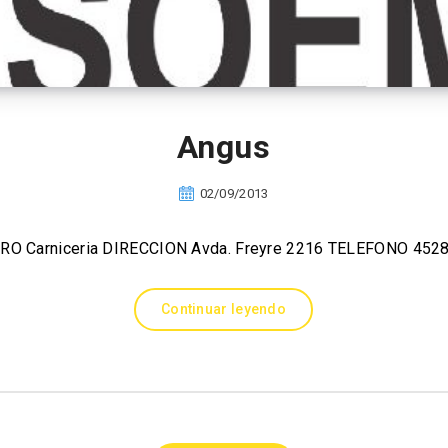
Angus
02/09/2013
RO Carniceria DIRECCION Avda. Freyre 2216 TELEFONO 452
Continuar leyendo