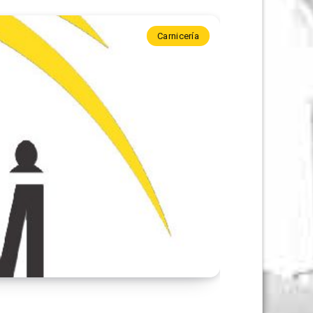
Carnicería