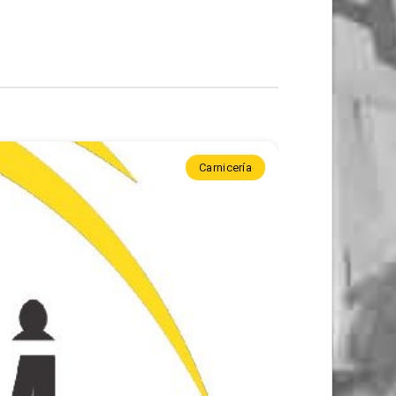
Carnicería