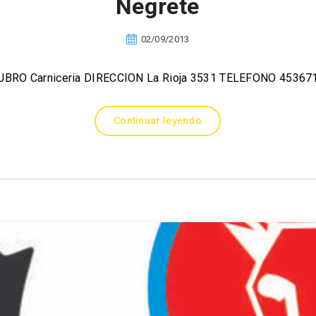
Negrete
02/09/2013
UBRO Carniceria DIRECCION La Rioja 3531 TELEFONO 45367
Continuar leyendo