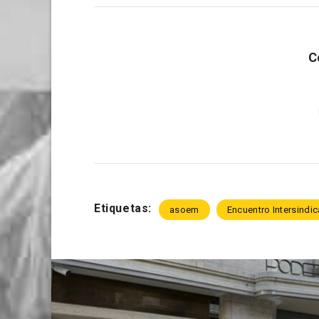
C
Etiquetas:
asoem
Encuentro Intersindic