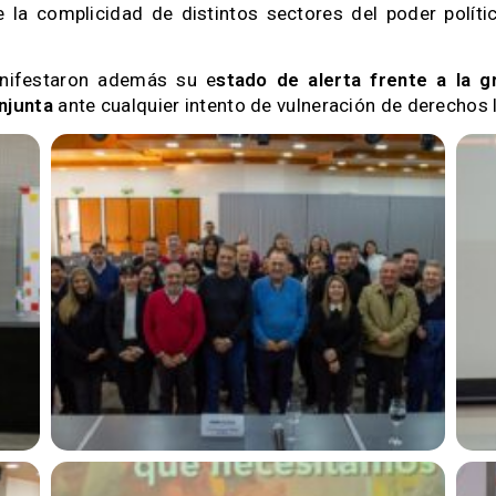
 la complicidad de distintos sectores del poder polít
anifestaron además su e
stado de alerta frente a la g
njunta
ante cualquier intento de vulneración de derechos l