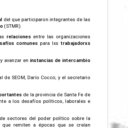
l
del que participaron integrantes de las
io
(STMR).
las
relaciones
entre las organizaciones
safíos comunes
para lxs
trabajadorxs
 y avanzar en
instancias de intercambio
ral de SEOM, Darío Cocco; y el secretario
.
ortantes
de la provincia de Santa Fe de
te a los desafíos políticos, laborales e
 sectores del poder político sobre la
s que remiten a épocas que se creían