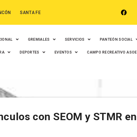
NCÓN
SANTA FE
CIONAL
GREMIALES
SERVICIOS
PANTEÓN SOCIAL
RA
DEPORTES
EVENTOS
CAMPO RECREATIVO ASO
ínculos con SEOM y STMR en