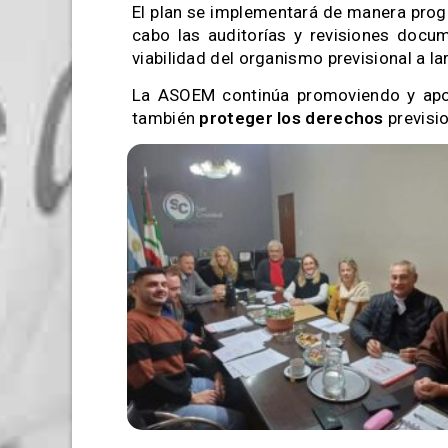
El plan se implementará de manera prog
cabo las auditorías y revisiones docu
viabilidad del organismo previsional a la
La ASOEM continúa promoviendo y apo
también
proteger los derechos
previsi