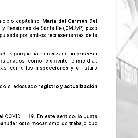
icipio capitalino,
María del Carmen Del
es y Pensiones de Santa Fe (CMJyP) puso
pulsada por ambos representantes de la
sfechos porque ha comenzado un
proceso
nsionados como elemento primordial.
tas, como las
inspecciones
y el futuro
ndo el adecuado
registro y actualización
l COVID – 19. En este sentido, la Junta
anudar este mecanismo de trabajo que