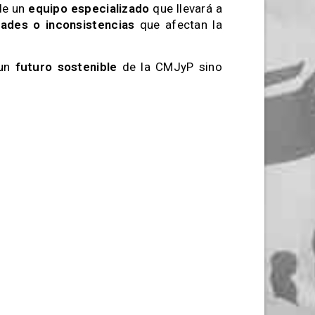
de un
equipo especializado
que llevará a
dades o inconsistencias
que afectan la
 un
futuro sostenible
de la CMJyP sino