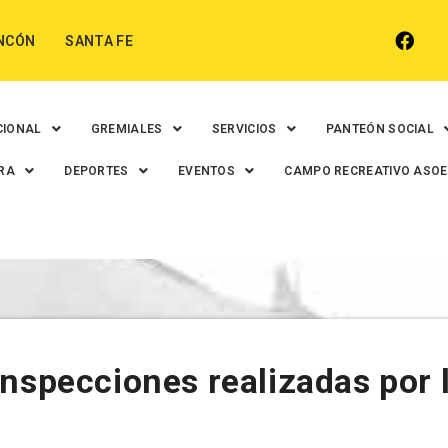
NCÓN
SANTA FE
CIONAL
GREMIALES
SERVICIOS
PANTEÓN SOCIAL
RA
DEPORTES
EVENTOS
CAMPO RECREATIVO ASO
inspecciones realizadas por