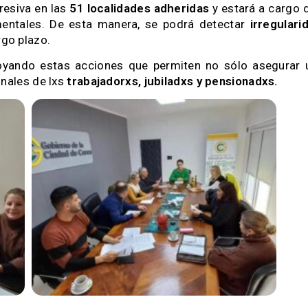
resiva en las
51 localidades adheridas
y estará a cargo 
mentales. De esta manera, se podrá detectar
irregulari
rgo plazo.
yando estas acciones que permiten no sólo asegurar
onales de lxs
trabajadorxs, jubiladxs y pensionadxs.