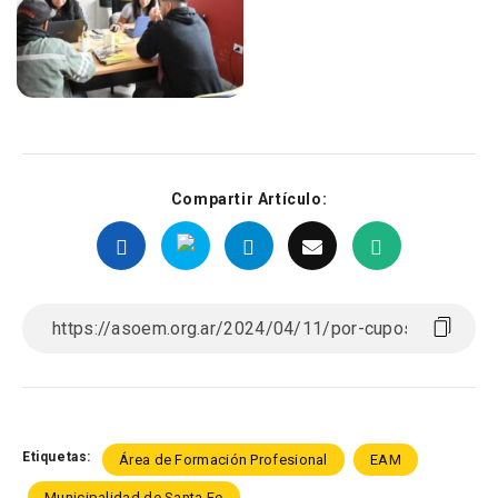
Compartir Artículo:
Etiquetas:
Área de Formación Profesional
EAM
Municipalidad de Santa Fe