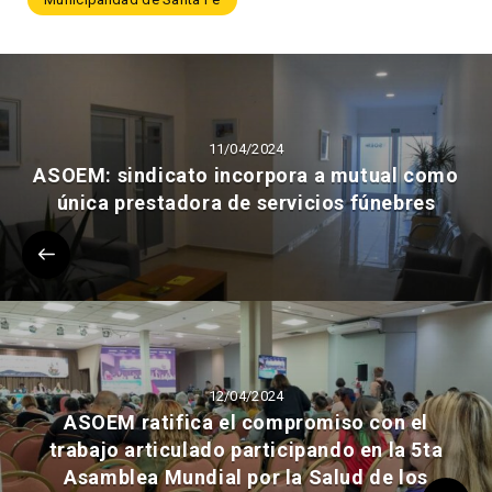
11/04/2024
ASOEM: sindicato incorpora a mutual como
única prestadora de servicios fúnebres
12/04/2024
ASOEM ratifica el compromiso con el
trabajo articulado participando en la 5ta
Asamblea Mundial por la Salud de los