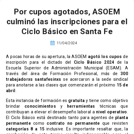
Por cupos agotados, ASOEM
culminó las inscripciones para el
Ciclo Básico en Santa Fe
11/04/2024
A pocas horas de su apertura, la ASOEM
agotó los cupos
de
inscripción para el dictado del
Ciclo Básico 2024
de la
Escuela Superior de Administración Municipal (ESAM). A
través del área de Formación Profesional, más de
300
trabajadorxs santafesinxs
se acercaron a la sede sindical
para anotarse a las clases que comenzarán el próximo
15 de
abril
.
Esta instancia de formación es
gratuita
y tiene como objetivo
brindar
conocimientos
y
herramientas
técnicas que
contribuyan a elevar el desempeño laboral a
nivel operativo
.
El Ciclo Básico está destinado tanto para agentes de
planta
permanente
como
contrato no permanente
que revisten
categorías 8 a 15
inclusive. Es importante resaltar que, la