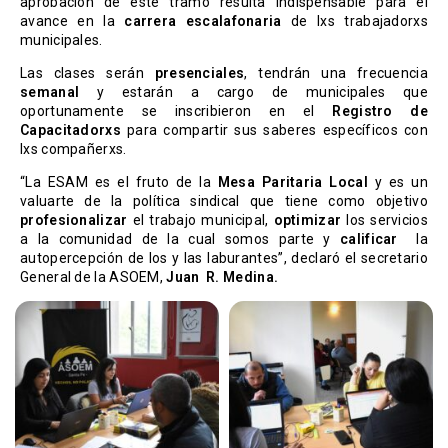
aprobación de este tramo resulta indispensable para el
avance en la
carrera escalafonaria
de lxs trabajadorxs
municipales.
Las clases serán
presenciales
, tendrán una frecuencia
semanal
y estarán a cargo de municipales que
oportunamente se inscribieron en el
Registro de
Capacitadorxs
para compartir sus saberes específicos con
lxs compañerxs.
“La ESAM es el fruto de la
Mesa Paritaria Local
y es un
valuarte de la política sindical que tiene como objetivo
profesionalizar
el trabajo municipal,
optimizar
los servicios
a la comunidad de la cual somos parte y
calificar
la
autopercepción de los y las laburantes”, declaró el secretario
General de la ASOEM,
Juan R. Medina.