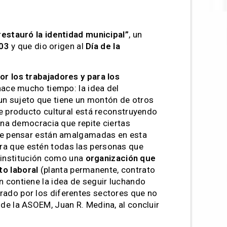
estauró la identidad municipal”
, un
003
y que dio origen al
Día de la
or los trabajadores y para los
hace mucho tiempo: la idea del
 un sujeto que tiene un montón de otros
te producto cultural está reconstruyendo
na democracia que repite ciertas
s de pensar están amalgamadas en esta
ara que estén todas las personas que
 institución como una
organización que
to laboral
(planta permanente, contrato
n contiene la idea de seguir luchando
erado por los diferentes sectores que no
 de la ASOEM, Juan R. Medina, al concluir