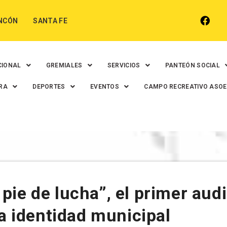
NCÓN
SANTA FE
CIONAL
GREMIALES
SERVICIOS
PANTEÓN SOCIAL
RA
DEPORTES
EVENTOS
CAMPO RECREATIVO ASO
ie de lucha”, el primer aud
la identidad municipal