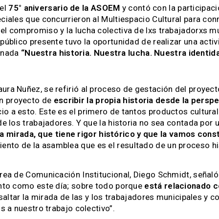
 el
75° aniversario de la ASOEM
y contó con la participac
peciales que concurrieron al Multiespacio Cultural para 
del compromiso y la lucha colectiva de lxs trabajadorxs 
público presente tuvo la oportunidad de realizar una activi
minada
“Nuestra historia. Nuestra lucha. Nuestra identid
ura Nuñez, se refirió al proceso de gestación del proyect
un proyecto de
escribir la propia historia desde la perspe
nicio a esto. Este es el primero de tantos productos cultu
de los trabajadores. Y que la historia no sea contada por 
a mirada, que tiene rigor histórico y que la vamos con
nto de la asamblea que es el resultado de un proceso his
Área de Comunicación Institucional, Diego Schmidt, señal
tanto como este día; sobre todo porque
está relacionado c
altar la mirada de las y los trabajadores municipales y
us a nuestro trabajo colectivo”.