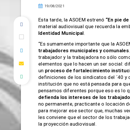
19/08/2021
Esta tarde, la ASOEM estrenó
“En pie de
material audiovisual que recuerda la em
Identidad Municipal
.
“Es sumamente importante que la ASOE
trabajadores municipales y comunales
trabajador y la trabajadora no sólo com
elementos que lo hacen un ser social: di
un
proceso de fortalecimiento instituc
definiciones de los sindicatos del ´40 
institución que no está pensada para qu
pensamos diferentes porque eso es lo q
defienda los intereses de los trabajado
no permanente, practicante o locación de
para mejorar ese sector que, muchas vec
les conviene que el sector de los trabaj
la proyección audiovisual.