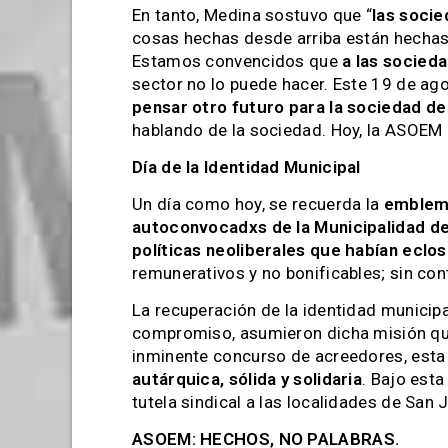
En tanto, Medina sostuvo que “
las soci
cosas hechas desde arriba están hechas
Estamos convencidos que
a las socied
sector no lo puede hacer. Este 19 de ag
pensar otro futuro para la sociedad de
hablando de la sociedad. Hoy, la ASOEM 
Día de la Identidad Municipal
Un día como hoy, se recuerda la
emblem
autoconvocadxs de la Municipalidad d
políticas neoliberales que habían eclo
remunerativos y no bonificables; sin con
La recuperación de la identidad munici
compromiso, asumieron dicha misión qu
inminente concurso de acreedores, esta 
autárquica, sólida y solidaria
. Bajo esta
tutela sindical a las localidades de San
ASOEM: HECHOS, NO PALABRAS.