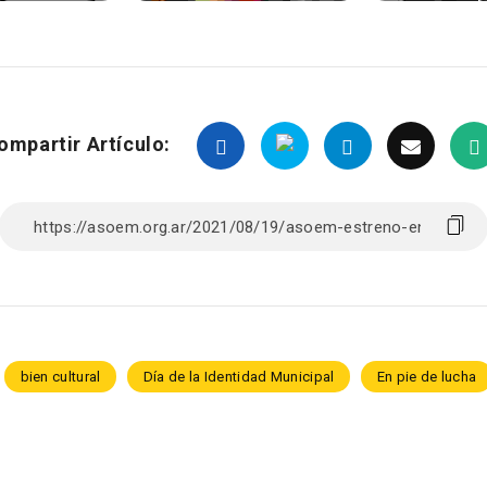
ompartir Artículo:
bien cultural
Día de la Identidad Municipal
En pie de lucha