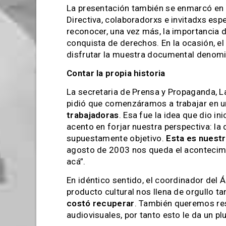
La presentación también se enmarcó en
Directiva, colaboradorxs e invitadxs es
reconocer, una vez más, la importancia 
conquista de derechos. En la ocasión, el 
disfrutar la muestra documental deno
Contar la propia historia
La secretaria de Prensa y Propaganda, La
pidió que comenzáramos a trabajar en 
trabajadoras
. Esa fue la idea que dio i
acento en forjar nuestra perspectiva: la 
supuestamente objetivo.
Esta es nuestr
agosto de 2003 nos queda el acontecimie
acá”.
En idéntico sentido, el coordinador del 
producto cultural nos llena de orgullo 
costó recuperar
. También queremos res
audiovisuales, por tanto esto le da un pl