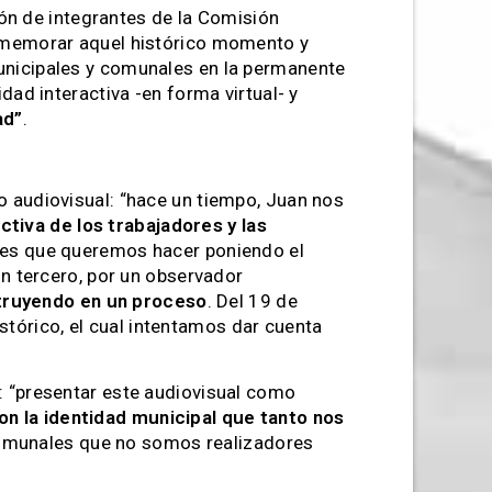
ión de integrantes de la Comisión
conmemorar aquel histórico momento y
municipales y comunales en la permanente
dad interactiva -en forma virtual- y
ad”
.
o audiovisual: “hace un tiempo, Juan nos
ctiva de los trabajadores y las
rales que queremos hacer poniendo el
un tercero, por un observador
struyendo en un proceso
. Del 19 de
tórico, el cual intentamos dar cuenta
ó: “presentar este audiovisual como
on la identidad municipal que tanto nos
 comunales que no somos realizadores