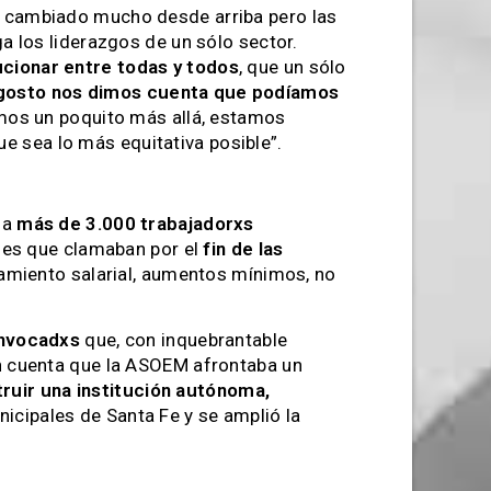
n cambiado mucho desde arriba pero las
 los liderazgos de un sólo sector.
cionar entre todas y todos
, que un sólo
gosto nos dimos cuenta que podíamos
mos un poquito más allá, estamos
e sea lo más equitativa posible”.
 a
más de 3.000 trabajadorxs
ales que clamaban por el
fin de las
lamiento salarial, aumentos mínimos, no
onvocadxs
que, con inquebrantable
 cuenta que la ASOEM afrontaba un
ruir una institución autónoma,
nicipales de Santa Fe y se amplió la