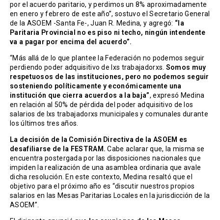
por el acuerdo paritario, y perdimos un 8% aproximadamente
en enero y febrero de este año”, sostuvo el Secretario General
de la ASOEM -Santa Fe-, Juan R. Medina, y agregó:
“la
Paritaria Provincial no es piso ni techo, ningún intendente
va a pagar por encima del acuerdo”.
“Más allá de lo que plantee la Federación no podemos seguir
perdiendo poder adquisitivo de lxs trabajadorxs.
Somos muy
respetuosos de las instituciones, pero no podemos seguir
sosteniendo políticamente y económicamente una
institución que cierra acuerdos a la baja”
, expresó Medina
en relación al 50% de pérdida del poder adquisitivo de los
salarios de lxs trabajadorxs municipales y comunales durante
los últimos tres años.
La decisión de la Comisión Directiva de la ASOEM es
desafiliarse de la FESTRAM.
Cabe aclarar que, la misma se
encuentra postergada por las disposiciones nacionales que
impiden la realización de una asamblea ordinaria que avale
dicha resolución. En este contexto, Medina resaltó que el
objetivo para el próximo año es “discutir nuestros propios
salarios en las Mesas Paritarias Locales en la jurisdicción de la
ASOEM”.