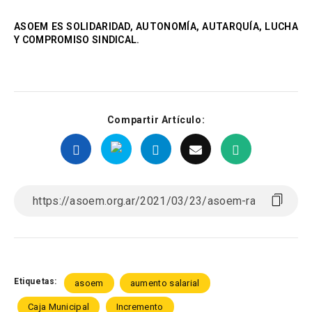
ASOEM ES SOLIDARIDAD, AUTONOMÍA, AUTARQUÍA, LUCHA
Y COMPROMISO SINDICAL.
Compartir Artículo:
Etiquetas:
asoem
aumento salarial
Caja Municipal
Incremento