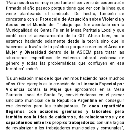
“Para nosotrxs es muy importante el convenio de cooperación
firmado el año pasado porque tiene que ver con la línea que
viene planteando el sindicato. De hecho, también se
concatena con el
Protocolo de Actuación sobre Violencia y
Acoso en el Mundo del Trabajo
que fue acordado con la
Municipalidad de Santa Fe en la Mesa Paritaria Local y que
contó con el asesoramiento de la OIT. Ahora bien, no lo
estamos haciendo solamente desde la teoría sino que lo
hacemos a través de la práctica porque creamos el
Área de
Mujer y Diversidad
dentro de la ASOEM para tratar las
situaciones específicas de violencia laboral, violencia de
género y todas las problemáticas que confluyen en esa
temática”, indicó.
“Es un eslabón más de lo que venimos haciendo hace muchos
años. Otro ejemplo es la creación de la
Licencia Especial por
Violencia contra la Mujer
que aprobamos en la Mesa
Paritaria Local de Santa Fe, convirtiéndonos en el primer
sindicato municipal de la República Argentina en conseguir
ese derecho para las trabajadoras.
En cada repartición
llegamos con acciones gremiales y laborales pero
también con la idea de cuidarnos, de relacionarnos y de
capacitarnos entre lxs propixs trabajadorxs
; con una lógica
de revalorizar a lxs trabajadorxs municipales y comunales”,