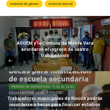
violencia de género
violencia laboral
11/02/2021
ASOEM y la Comuna de Monte Vera
acordaron el ingreso de cuatro
trabajadorxs
17/02/2021
Trabajadorxs municipales de Rincón podrán
inscribirse a becas para finalizar estudios