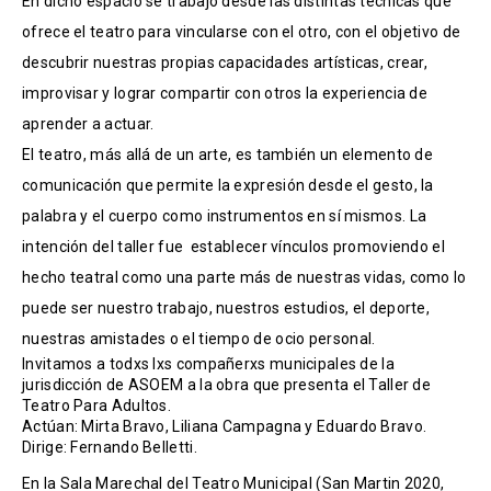
En dicho espacio se trabajó desde las distintas técnicas que
ofrece el teatro para vincularse con el otro, con el objetivo de
descubrir nuestras propias capacidades artísticas, crear,
improvisar y lograr compartir con otros la experiencia de
aprender a actuar.
El teatro, más allá de un arte, es también un elemento de
comunicación que permite la expresión desde el gesto, la
palabra y el cuerpo como instrumentos en sí mismos. La
intención del taller fue establecer vínculos promoviendo el
hecho teatral como una parte más de nuestras vidas, como lo
puede ser nuestro trabajo, nuestros estudios, el deporte,
nuestras amistades o el tiempo de ocio personal.
Invitamos a todxs lxs compañerxs municipales de la
jurisdicción de ASOEM a la obra que presenta el Taller de
Teatro Para Adultos.
Actúan: Mirta Bravo, Liliana Campagna y Eduardo Bravo.
Dirige: Fernando Belletti.
En la Sala Marechal del Teatro Municipal (San Martin 2020,