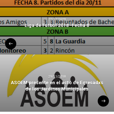
23/11/2018
Liga de Futbol 2018 -Fecha 8
29/11/2018
ASOEM presente en el acto de Egresadxs
de los Jardines Municipales