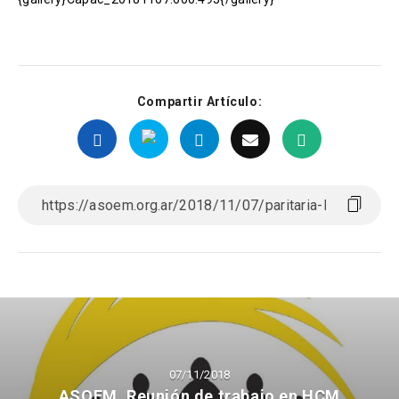
Compartir Artículo:
07/11/2018
ASOEM. Reunión de trabajo en HCM