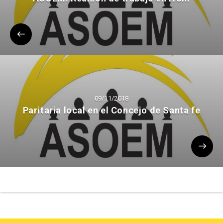
09/11/2018
Paritaria local en el Concejo de Santa fe