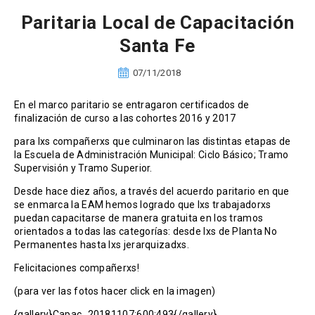
Paritaria Local de Capacitación
Santa Fe
07/11/2018
En el marco paritario se entragaron certificados de
finalización de curso a las cohortes 2016 y 2017
para lxs compañerxs que culminaron las distintas etapas de
la Escuela de Administración Municipal: Ciclo Básico; Tramo
Supervisión y Tramo Superior.
Desde hace diez años, a través del acuerdo paritario en que
se enmarca la EAM hemos logrado que lxs trabajadorxs
puedan capacitarse de manera gratuita en los tramos
orientados a todas las categorías: desde lxs de Planta No
Permanentes hasta lxs jerarquizadxs.
Felicitaciones compañerxs!
(para ver las fotos hacer click en la imagen)
{gallery}Capac_20181107:600:493{/gallery}