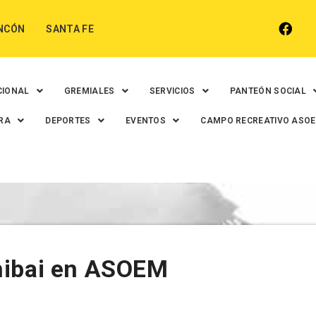
NCÓN
SANTA FE
CIONAL
GREMIALES
SERVICIOS
PANTEÓN SOCIAL
RA
DEPORTES
EVENTOS
CAMPO RECREATIVO ASO
hibai en ASOEM