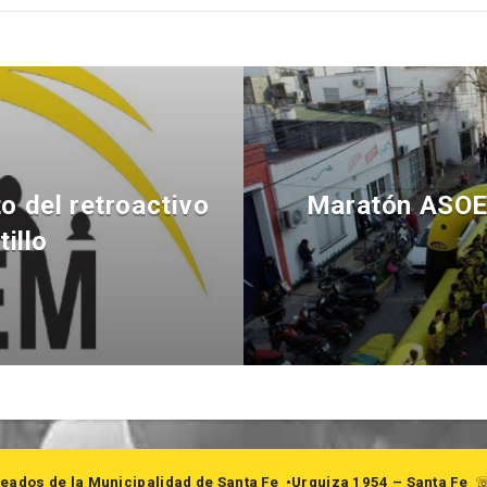
o del retroactivo
Maratón ASOEM
tillo
eados de la Municipalidad de Santa Fe
•Urquiza 1954 – Santa Fe