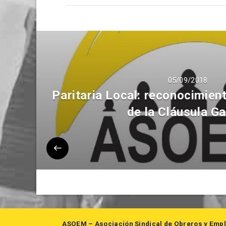
05/09/2018
Paritaria Local: reconocimient
de la Cláusula Ga
ASOEM – Asociación Sindical de Obreros y Empl