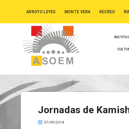
ARROYO LEYES
MONTE VERA
RECREO
RI
INSTITU
CULTU
Jornadas de Kamis
07/09/2018