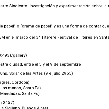
stro Sindicato. Investigación y experimentación sobre la t
de papel” o “drama de papel” y es una forma de contar cue
 en el marco del 3° Titereré Festival de Títeres en Santa
:493{/gallery}
estra ciudad, entre el 5 y el 9 de septiembre
0hs. Solar de las Artes (9 e julio 2955)
Tigres, Córdoba)
a las manos, Santa Fe)
 Mandadas, Santa Fe)
in 2457)
ia Sigliano, Buenos Aires)