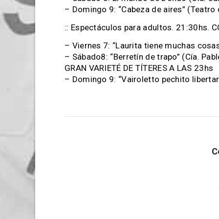
– Domingo 9: “Cabeza de aires” (Teatro
:: Espectáculos para adultos. 21:30hs. CC
– Viernes 7: “Laurita tiene muchas cosas
– Sábado8: “Berretín de trapo” (Cía. Pab
GRAN VARIETÉ DE TÍTERES A LAS 23hs
– Domingo 9: “Vairoletto pechito libertar
C