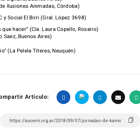
 de Ilusiones Animadas, Córdoba)
 y Social El Birri (Gral. López 3698)
 que hacer” (Cía. Laura Copello, Rosario)
lo Saez, Buenos Aires)
io” (La Pelela Títeres, Neuquén)
ompartir Artículo: