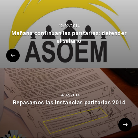
12/02/2014
Mañana continúan las paritarias: defender
el salario
14/02/2014
Repasamos las instancias paritarias 2014