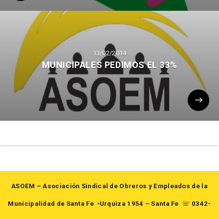
13/02/2014
MUNICIPALES PEDIMOS EL 33%
ASOEM – Asociación Sindical de Obreros y Empleados de la
Municipalidad de Santa Fe
•Urquiza 1954 – Santa Fe
☏
0342-