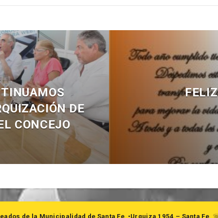
ONTINUAMOS
FELI
QUIZACIÓN DE
EL CONCEJO
eados de la Municipalidad de Santa Fe
•Urquiza 1954 – Santa Fe