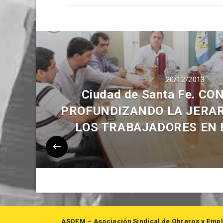
20/12/2013
Ciudad de Santa Fe. C
PROFUNDIZANDO LA JERAR
LOS TRABAJADORES EN 
ASOEM – Asociación Sindical de Obreros y Empl