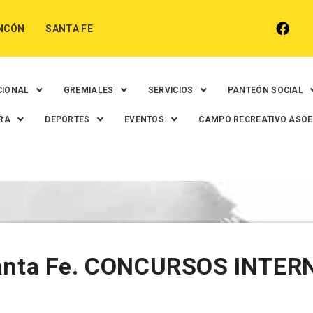
NCÓN
SANTA FE
CIONAL
GREMIALES
SERVICIOS
PANTEÓN SOCIAL
RA
DEPORTES
EVENTOS
CAMPO RECREATIVO ASO
Santa Fe. CONCURSOS INTER