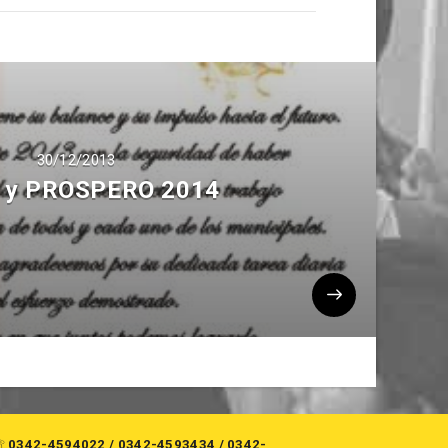
30/12/2013
Z y PROSPERO 2014
☏
0342-4594022
/
0342-4593434
/
0342-