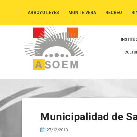
ARROYO LEYES
MONTE VERA
RECREO
RI
INSTITU
CULTU
Municipalidad de 
27/12/2013