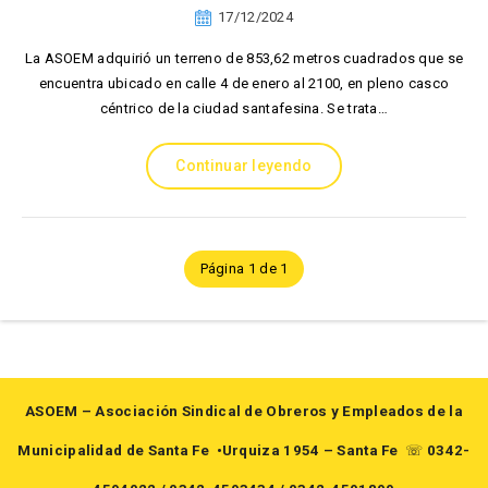
17/12/2024
La ASOEM adquirió un terreno de 853,62 metros cuadrados que se
encuentra ubicado en calle 4 de enero al 2100, en pleno casco
céntrico de la ciudad santafesina. Se trata…
Continuar leyendo
Página 1 de 1
ASOEM – Asociación Sindical de Obreros y Empleados de la
Municipalidad de Santa Fe
•Urquiza 1954 – Santa Fe
☏
0342-