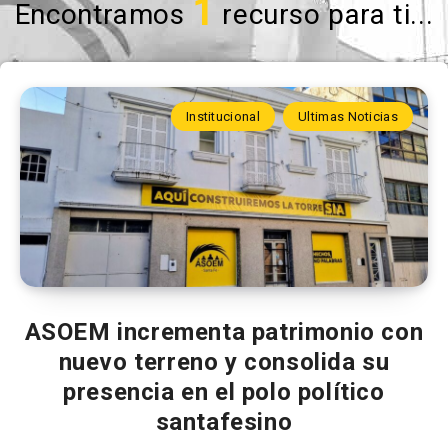
1
Encontramos
recurso para ti...
Institucional
Ultimas Noticias
ASOEM incrementa patrimonio con
nuevo terreno y consolida su
presencia en el polo político
santafesino