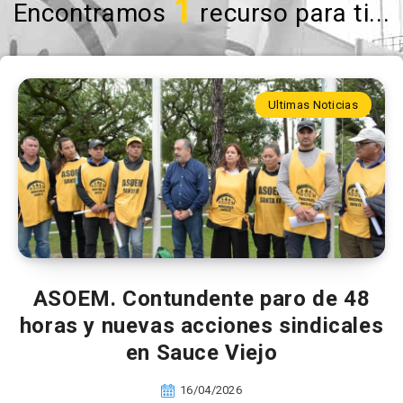
1
Encontramos
recurso para ti...
Ultimas Noticias
ASOEM. Contundente paro de 48
horas y nuevas acciones sindicales
en Sauce Viejo
16/04/2026