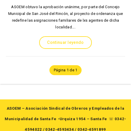
ASOEM obtuvo la aprobación unánime, por parte del Concejo
Municipal de San José del Rincón, al proyecto de ordenanza que
redefine las asignaciones familiares de lxs agentes de dicha
localidad….
Continuar leyendo
Página 1 de 1
ASOEM – Asociación Sindical de Obreros y Empleados de la
Municipalidad de Santa Fe
•Urquiza 1954 – Santa Fe
☏
0342-
4594022
/
0342-4593434
/
0342-4591899