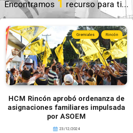
1
Encontramos
recurso para ti...
Gremiales
Rincón
HCM Rincón aprobó ordenanza de
asignaciones familiares impulsada
por ASOEM
23/12/2024